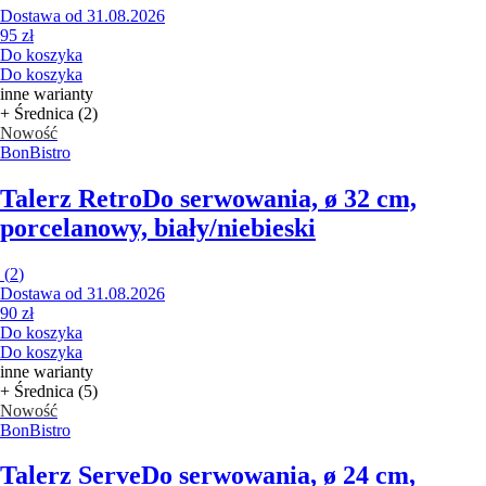
Dostawa od 31.08.2026
95 zł
Do koszyka
Do koszyka
inne warianty
+ Średnica (2)
Nowość
BonBistro
Talerz Retro
Do serwowania, ø 32 cm,
porcelanowy, biały/niebieski
(
2
)
Dostawa od 31.08.2026
90 zł
Do koszyka
Do koszyka
inne warianty
+ Średnica (5)
Nowość
BonBistro
Talerz Serve
Do serwowania, ø 24 cm,