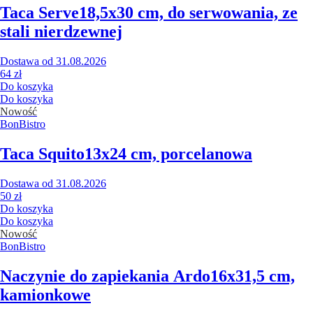
Taca Serve
18,5x30 cm, do serwowania, ze
stali nierdzewnej
Dostawa od 31.08.2026
64 zł
Do koszyka
Do koszyka
Nowość
BonBistro
Taca Squito
13x24 cm, porcelanowa
Dostawa od 31.08.2026
50 zł
Do koszyka
Do koszyka
Nowość
BonBistro
Naczynie do zapiekania Ardo
16x31,5 cm,
kamionkowe