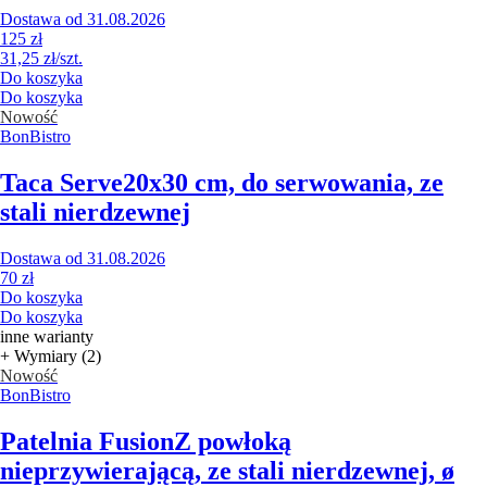
Dostawa od 31.08.2026
125 zł
31,25 zł/szt.
Do koszyka
Do koszyka
Nowość
BonBistro
Taca Serve
20x30 cm, do serwowania, ze
stali nierdzewnej
Dostawa od 31.08.2026
70 zł
Do koszyka
Do koszyka
inne warianty
+ Wymiary (2)
Nowość
BonBistro
Patelnia Fusion
Z powłoką
nieprzywierającą, ze stali nierdzewnej, ø