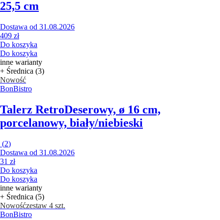
25,5 cm
Dostawa od 31.08.2026
409 zł
Do koszyka
Do koszyka
inne warianty
+ Średnica (3)
Nowość
BonBistro
Talerz Retro
Deserowy, ø 16 cm,
porcelanowy, biały/niebieski
(
2
)
Dostawa od 31.08.2026
31 zł
Do koszyka
Do koszyka
inne warianty
+ Średnica (5)
Nowość
zestaw 4 szt.
BonBistro