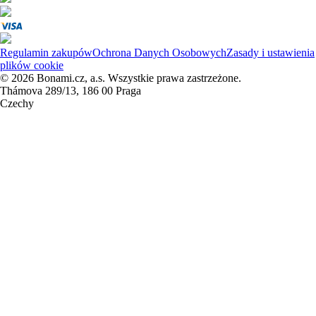
Regulamin zakupów
Ochrona Danych Osobowych
Zasady i ustawienia
plików cookie
© 2026 Bonami.cz, a.s. Wszystkie prawa zastrzeżone.
Thámova 289/13, 186 00 Praga
Czechy