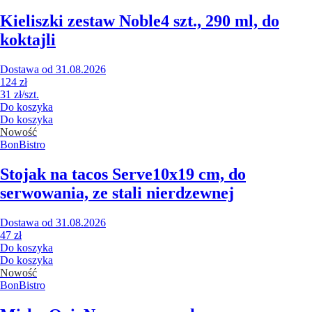
Kieliszki zestaw Noble
4 szt., 290 ml, do
koktajli
Dostawa od 31.08.2026
124 zł
31 zł/szt.
Do koszyka
Do koszyka
Nowość
BonBistro
Stojak na tacos Serve
10x19 cm, do
serwowania, ze stali nierdzewnej
Dostawa od 31.08.2026
47 zł
Do koszyka
Do koszyka
Nowość
BonBistro