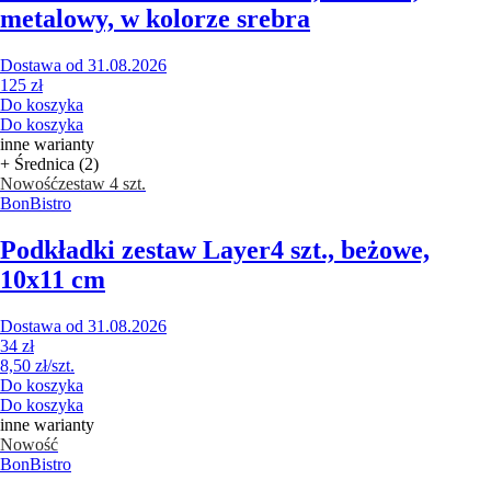
metalowy, w kolorze srebra
Dostawa od 31.08.2026
125 zł
Do koszyka
Do koszyka
inne warianty
+ Średnica (2)
Nowość
zestaw 4 szt.
BonBistro
Podkładki zestaw Layer
4 szt., beżowe,
10x11 cm
Dostawa od 31.08.2026
34 zł
8,50 zł/szt.
Do koszyka
Do koszyka
inne warianty
Nowość
BonBistro