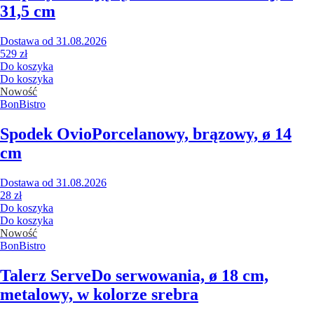
31,5 cm
Dostawa od 31.08.2026
529 zł
Do koszyka
Do koszyka
Nowość
BonBistro
Spodek Ovio
Porcelanowy, brązowy, ø 14
cm
Dostawa od 31.08.2026
28 zł
Do koszyka
Do koszyka
Nowość
BonBistro
Talerz Serve
Do serwowania, ø 18 cm,
metalowy, w kolorze srebra