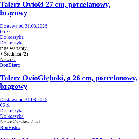
Talerz Ovio
Ø 27 cm, porcelanowy,
brązowy
Dostawa od 31.08.2026
66 zł
Do koszyka
Do koszyka
inne warianty
+ Średnica (2)
Nowość
BonBistro
Talerz Ovio
Głęboki, ø 26 cm, porcelanowy,
brązowy
Dostawa od 31.08.2026
66 zł
Do koszyka
Do koszyka
Nowość
zestaw 4 szt.
BonBistro