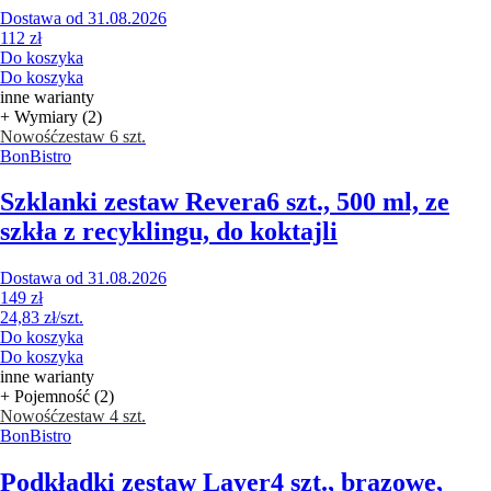
Dostawa od 31.08.2026
112 zł
Do koszyka
Do koszyka
inne warianty
+ Wymiary (2)
Nowość
zestaw 6 szt.
BonBistro
Szklanki zestaw Revera
6 szt., 500 ml, ze
szkła z recyklingu, do koktajli
Dostawa od 31.08.2026
149 zł
24,83 zł/szt.
Do koszyka
Do koszyka
inne warianty
+ Pojemność (2)
Nowość
zestaw 4 szt.
BonBistro
Podkładki zestaw Layer
4 szt., brązowe,