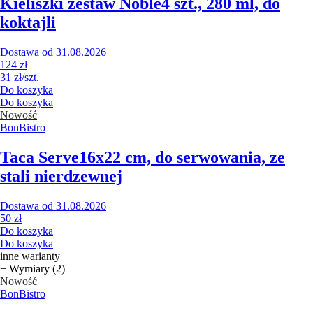
Kieliszki zestaw Noble
4 szt., 280 ml, do
koktajli
Dostawa od 31.08.2026
124 zł
31 zł/szt.
Do koszyka
Do koszyka
Nowość
BonBistro
Taca Serve
16x22 cm, do serwowania, ze
stali nierdzewnej
Dostawa od 31.08.2026
50 zł
Do koszyka
Do koszyka
inne warianty
+ Wymiary (2)
Nowość
BonBistro