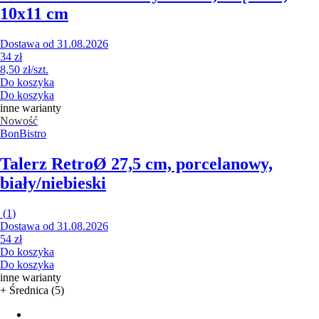
10x11 cm
Dostawa od 31.08.2026
34 zł
8,50 zł/szt.
Do koszyka
Do koszyka
inne warianty
Nowość
BonBistro
Talerz Retro
Ø 27,5 cm, porcelanowy,
biały/niebieski
(
1
)
Dostawa od 31.08.2026
54 zł
Do koszyka
Do koszyka
inne warianty
+ Średnica (5)